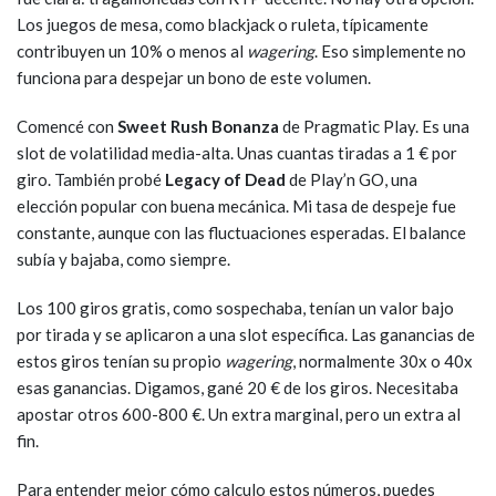
Los juegos de mesa, como blackjack o ruleta, típicamente
contribuyen un 10% o menos al
wagering
. Eso simplemente no
funciona para despejar un bono de este volumen.
Comencé con
Sweet Rush Bonanza
de Pragmatic Play. Es una
slot de volatilidad media-alta. Unas cuantas tiradas a 1 € por
giro. También probé
Legacy of Dead
de Play’n GO, una
elección popular con buena mecánica. Mi tasa de despeje fue
constante, aunque con las fluctuaciones esperadas. El balance
subía y bajaba, como siempre.
Los 100 giros gratis, como sospechaba, tenían un valor bajo
por tirada y se aplicaron a una slot específica. Las ganancias de
estos giros tenían su propio
wagering
, normalmente 30x o 40x
esas ganancias. Digamos, gané 20 € de los giros. Necesitaba
apostar otros 600-800 €. Un extra marginal, pero un extra al
fin.
Para entender mejor cómo calculo estos números, puedes