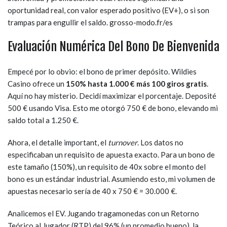
oportunidad real, con valor esperado positivo (EV+), o si son
trampas para engullir el saldo.
grosso-modo.fr/es
Evaluación Numérica Del Bono De Bienvenida
Empecé por lo obvio: el bono de primer depósito. Wildies
Casino ofrece un
150% hasta 1.000 € más 100 giros gratis
.
Aquí no hay misterio. Decidí maximizar el porcentaje. Deposité
500 € usando Visa. Esto me otorgó 750 € de bono, elevando mi
saldo total a 1.250 €.
Ahora, el detalle important, el
turnover
. Los datos no
especificaban un requisito de apuesta exacto. Para un bono de
este tamaño (150%), un requisito de 40x sobre el monto del
bono es un estándar industrial. Asumiendo esto, mi volumen de
apuestas necesario sería de 40 x 750 € = 30.000 €.
Analicemos el EV. Jugando tragamonedas con un Retorno
Teórico al Jugador (RTP) del 96% (un promedio bueno), la