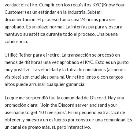
verdad: el retiro. Cumplir con los requisitos KYC (Know Your
Customer) es un estándar en la industria. Subí mi
documentación. El proceso tomó casi 24 horas para ser
aprobado. Es un plazo normal. La interfaz púrpura y oscura
mantuvo su estética durante todo el proceso. Una buena
coherencia.
Utilicé Tether para el retiro. La transacción se procesó en
menos de 48 horas una vez aprobado el KYC. Esto es un punto
muy positivo. La velocidad y la falta de comisiones (al menos
visibles) son cruciales para mí. Un retiro lento o con cargos
altos puede arruinar cualquier ganancia.
Lo que me sorprendió fue la comunidad de Discord. Hay una
promoción clara: “Join the Discord server and send your
username to get 10 free spins”. Es un pequeño extra, fácil de
obtener, y muestra un esfuerzo por construir una comunidad. Es
un canal de promo más, sí, pero interactivo.