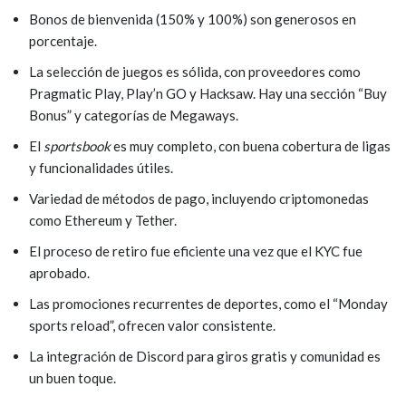
Bonos de bienvenida (150% y 100%) son generosos en
porcentaje.
La selección de juegos es sólida, con proveedores como
Pragmatic Play, Play’n GO y Hacksaw. Hay una sección “Buy
Bonus” y categorías de Megaways.
El
sportsbook
es muy completo, con buena cobertura de ligas
y funcionalidades útiles.
Variedad de métodos de pago, incluyendo criptomonedas
como Ethereum y Tether.
El proceso de retiro fue eficiente una vez que el KYC fue
aprobado.
Las promociones recurrentes de deportes, como el “Monday
sports reload”, ofrecen valor consistente.
La integración de Discord para giros gratis y comunidad es
un buen toque.