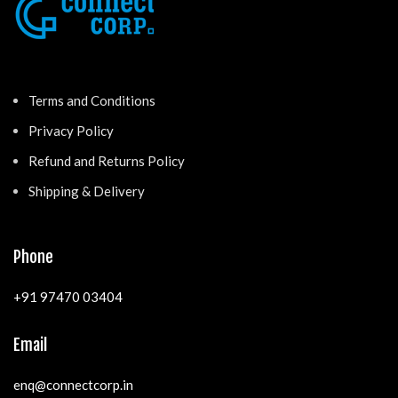
Terms and Conditions
Privacy Policy
Refund and Returns Policy
Shipping & Delivery
Phone
+91 97470 03404
Email
enq@connectcorp.in