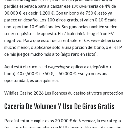
pérdida esperada para alcanzar ese
turnover
sería de 4% de
30.000 €, es decir, 1.200 €. Con un bono de 750 €, esto ya
parece un desafío. Los 100 giros gratis, si valen 0,10 € cada
uno, aportan 10 € adicionales. Sus ganancias también suelen
tener requisitos de apuesta. El cálculo inicial sugirió un EV
negativo. Para que esto fuera rentable, el
turnover
debería ser
mucho menor, o aplicarse solo a una porción del bono, o el RTP
de mis juegos mucho más alto (algo raro en slots).
Aquí está el truco: si el
wagering
se aplicara a (depósito +
bono), 40x (500 € + 750 €) = 50.000 €. Eso ya no es una
oportunidad; es una quimera.
Wildies Casino 2026 Les licences du casino et votre protection
Cacería De Volumen Y Uso De Giros Gratis
Para intentar cumplir esos 30.000 € de
turnover
, la estrategia
fue clara: tragamonedas con RTP decente. No hay otra opción.