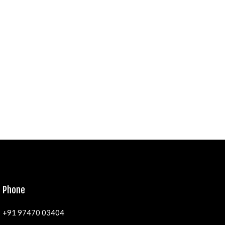
Phone
+91 97470 03404