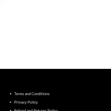
Terms and Conditions
Privacy Policy
Refund and Returns Policy