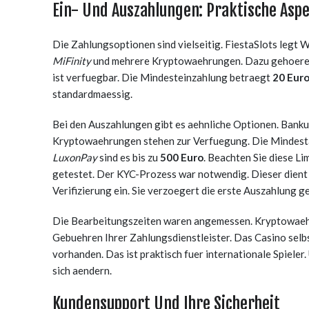
Ein- Und Auszahlungen: Praktische Asp
Die Zahlungsoptionen sind vielseitig. FiestaSlots legt
MiFinity
und mehrere Kryptowaehrungen. Dazu gehoer
ist verfuegbar. Die Mindesteinzahlung betraegt
20 Eur
standardmaessig.
Bei den Auszahlungen gibt es aehnliche Optionen. Bank
Kryptowaehrungen stehen zur Verfuegung. Die Mindest
LuxonPay
sind es bis zu
500 Euro
. Beachten Sie diese Li
getestet. Der KYC-Prozess war notwendig. Dieser dient Ih
Verifizierung ein. Sie verzoegert die erste Auszahlung g
Die Bearbeitungszeiten waren angemessen. Kryptowaehru
Gebuehren Ihrer Zahlungsdienstleister. Das Casino selb
vorhanden. Das ist praktisch fuer internationale Spiele
sich aendern.
Kundensupport Und Ihre Sicherheit