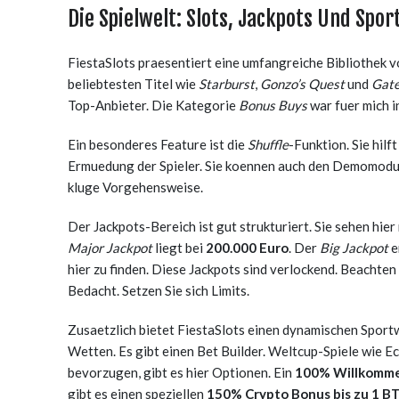
Die Spielwelt: Slots, Jackpots Und Spo
FiestaSlots praesentiert eine umfangreiche Bibliothek 
beliebtesten Titel wie
Starburst
,
Gonzo’s Quest
und
Gate
Top-Anbieter. Die Kategorie
Bonus Buys
war fuer mich i
Ein besonderes Feature ist die
Shuffle
-Funktion. Sie hilf
Ermuedung der Spieler. Sie koennen auch den Demomodus n
kluge Vorgehensweise.
Der Jackpots-Bereich ist gut strukturiert. Sie sehen hi
Major Jackpot
liegt bei
200.000 Euro
. Der
Big Jackpot
e
hier zu finden. Diese Jackpots sind verlockend. Beachten
Bedacht. Setzen Sie sich Limits.
Zusaetzlich bietet FiestaSlots einen dynamischen Sportwe
Wetten. Es gibt einen Bet Builder. Weltcup-Spiele wie 
bevorzugen, gibt es hier Optionen. Ein
100% Willkommen
gibt es einen speziellen
150% Crypto Bonus bis zu 1 BT