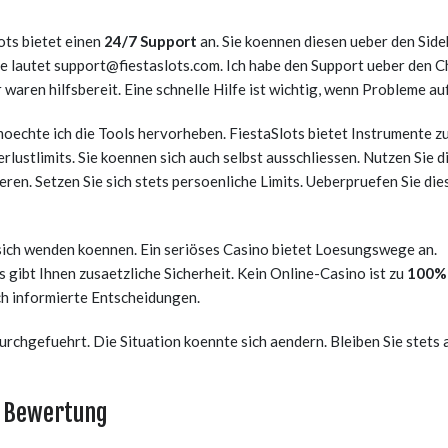
ots bietet einen
24/7 Support
an. Sie koennen diesen ueber den Side
e lautet support@fiestaslots.com. Ich habe den Support ueber den C
waren hilfsbereit. Eine schnelle Hilfe ist wichtig, wenn Probleme au
echte ich die Tools hervorheben. FiestaSlots bietet Instrumente z
lustlimits. Sie koennen sich auch selbst ausschliessen. Nutzen Sie d
ieren. Setzen Sie sich stets persoenliche Limits. Ueberpruefen Sie die
e sich wenden koennen. Ein seriöses Casino bietet Loesungswege an.
gibt Ihnen zusaetzliche Sicherheit. Kein Online-Casino ist zu
100% 
ch informierte Entscheidungen.
rchgefuehrt. Die Situation koennte sich aendern. Bleiben Sie stets 
te Bewertung