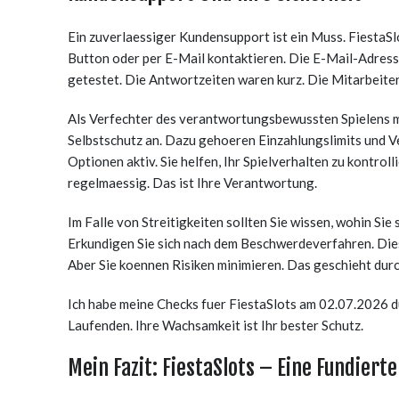
Ein zuverlaessiger Kundensupport ist ein Muss. FiestaSl
Button oder per E-Mail kontaktieren. Die E-Mail-Adress
getestet. Die Antwortzeiten waren kurz. Die Mitarbeiter 
Als Verfechter des verantwortungsbewussten Spielens mo
Selbstschutz an. Dazu gehoeren Einzahlungslimits und Ver
Optionen aktiv. Sie helfen, Ihr Spielverhalten zu kontroll
regelmaessig. Das ist Ihre Verantwortung.
Im Falle von Streitigkeiten sollten Sie wissen, wohin Si
Erkundigen Sie sich nach dem Beschwerdeverfahren. Dies 
Aber Sie koennen Risiken minimieren. Das geschieht dur
Ich habe meine Checks fuer FiestaSlots am 02.07.2026 du
Laufenden. Ihre Wachsamkeit ist Ihr bester Schutz.
Mein Fazit: FiestaSlots – Eine Fundier