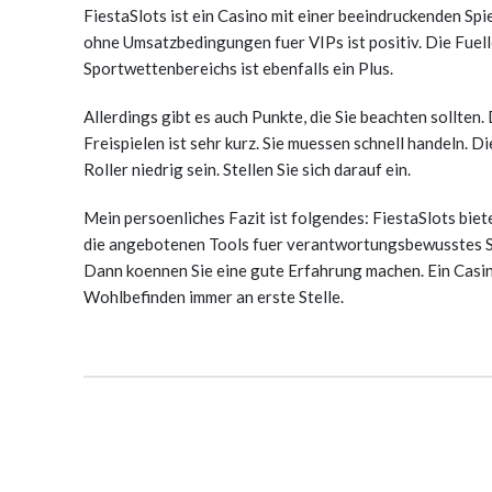
FiestaSlots ist ein Casino mit einer beeindruckenden S
ohne Umsatzbedingungen fuer VIPs ist positiv. Die Fuel
Sportwettenbereichs ist ebenfalls ein Plus.
Allerdings gibt es auch Punkte, die Sie beachten sollten
Freispielen ist sehr kurz. Sie muessen schnell handeln.
Roller niedrig sein. Stellen Sie sich darauf ein.
Mein persoenliches Fazit ist folgendes: FiestaSlots biete
die angebotenen Tools fuer verantwortungsbewusstes Sp
Dann koennen Sie eine gute Erfahrung machen. Ein Casino k
Wohlbefinden immer an erste Stelle.