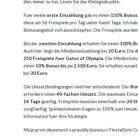
dies immer zu tun. Lesen Sie das Kleingedruckte.
Fuer meine
erste Einzahlung
gab es einen
150% Bonus 
diese als 50 Freispiele pro Tag ueber fuenf Tage. Ich h
Bonusangebot voll ausschoepfen. Die Freispiele wurden 
Bei der
zweiten Einzahlung
erhalten Sie einen
100% Bo
Auch hier liegt die Mindesteinzahlung bei
20 Euro
. Die
d
250 Freispiele fuer Gates of Olympia
. Die Mindestein
einen
50% Bonus bis zu 1.500 Euro
. Sie erhalten zusaet
bei
30 Euro
.
Die Umsatzbedingungen sind hier entscheidend. Der
Bo
erfordern einen
40-fachen Umsatz
. Die maximale Ein
14 Tage
gueltig. Freispiele muessen innerhalb von
24 S
sorgfaeltig. Spielautomaten tragen zu 100% zum Umsatz b
Information fuer Ihre Strategie.
Moje prvni zkusenosti s pravidly bonusu v FiestaSlots C