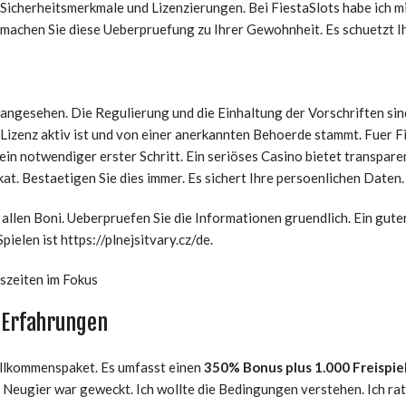
icherheitsmerkmale und Lizenzierungen. Bei FiestaSlots habe ich mi
machen Sie diese Ueberpruefung zu Ihrer Gewohnheit. Es schuetzt I
angesehen. Die Regulierung und die Einhaltung der Vorschriften sin
e Lizenz aktiv ist und von einer anerkannten Behoerde stammt. Fuer F
 ein notwendiger erster Schritt. Ein seriöses Casino bietet transpare
at. Bestaetigen Sie dies immer. Es sichert Ihre persoenlichen Daten.
allen Boni. Ueberpruefen Sie die Informationen gruendlich. Ein gute
ielen ist https://plnejsitvary.cz/de.
szeiten im Fokus
 Erfahrungen
illkommenspaket. Es umfasst einen
350% Bonus plus 1.000 Freispie
e Neugier war geweckt. Ich wollte die Bedingungen verstehen. Ich rat