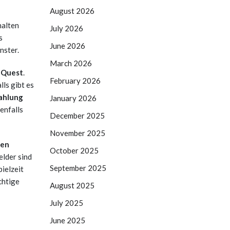
August 2026
rhalten
July 2026
s
June 2026
nster.
March 2026
s Quest
.
February 2026
lls gibt es
zahlung
January 2026
enfalls
December 2025
November 2025
len
October 2025
elder sind
September 2025
pielzeit
chtige
August 2025
July 2025
June 2025