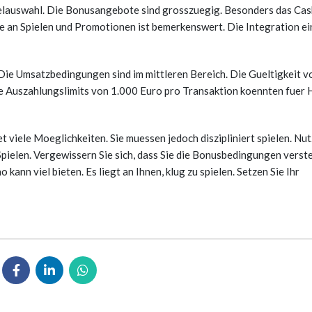
pielauswahl. Die Bonusangebote sind grosszuegig. Besonders das Ca
le an Spielen und Promotionen ist bemerkenswert. Die Integration ei
. Die Umsatzbedingungen sind im mittleren Bereich. Die Gueltigkeit v
 Die Auszahlungslimits von 1.000 Euro pro Transaktion koennten fuer 
t viele Moeglichkeiten. Sie muessen jedoch diszipliniert spielen. Nut
ielen. Vergewissern Sie sich, dass Sie die Bonusbedingungen verst
ann viel bieten. Es liegt an Ihnen, klug zu spielen. Setzen Sie Ihr