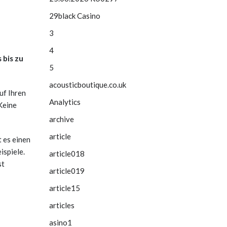
29black Casino
3
4
 bis zu
5
acousticboutique.co.uk
auf Ihren
Analytics
 Keine
archive
article
 es einen
ispiele.
article018
st
article019
article15
articles
asino1