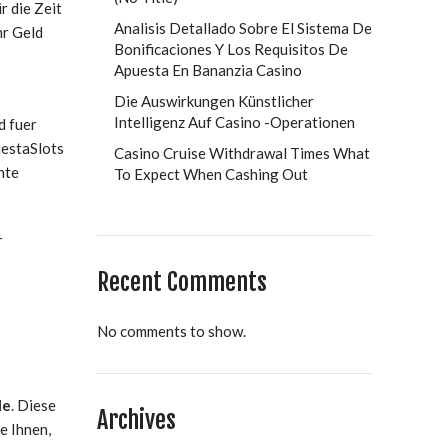
r die Zeit
Analisis Detallado Sobre El Sistema De
hr Geld
Bonificaciones Y Los Requisitos De
Apuesta En Bananzia Casino
Die Auswirkungen Künstlicher
Intelligenz Auf Casino -Operationen
d fuer
iestaSlots
Casino Cruise Withdrawal Times What
nte
To Expect When Cashing Out
r
Recent Comments
No comments to show.
le
. Diese
Archives
e Ihnen,