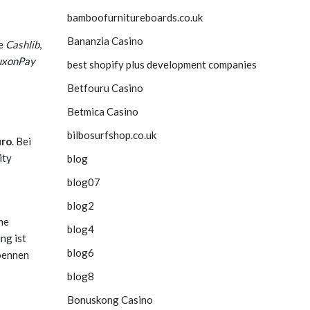
bamboofurnitureboards.co.uk
Bananzia Casino
ie
Cashlib
,
uxonPay
best shopify plus development companies
Betfouru Casino
Betmica Casino
bilbosurfshop.co.uk
uro
. Bei
ity
blog
blog07
blog2
he
blog4
ng ist
blog6
koennen
blog8
Bonuskong Casino