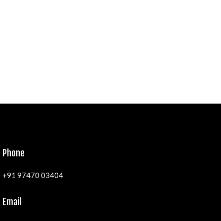
Phone
+91 97470 03404
Email