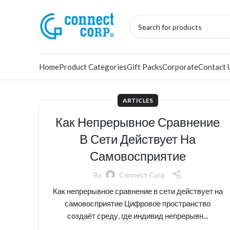
Home
Product Categories
Gift Packs
Corporate
Contact 
ARTICLES
Как Непрерывное Сравнение
В Сети Действует На
Самовосприятие
By
Connect Corp
Как непрерывное сравнение в сети действует на
самовосприятие Цифровое пространство
создаёт среду, где индивид непрерывн...