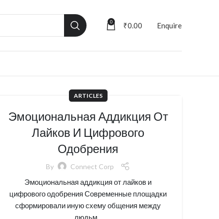
0
₹
0.00
Enquire
ARTICLES
Эмоциональная Аддикция От
Лайков И Цифрового
Одобрения
By
Connect Corp
Эмоциональная аддикция от лайков и
цифрового одобрения Современные площадки
сформировали иную схему общения между
людьм...