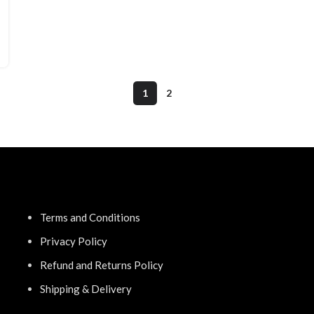
1
2
Terms and Conditions
Privacy Policy
Refund and Returns Policy
Shipping & Delivery