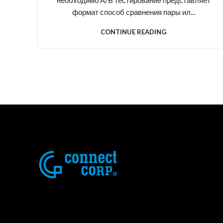
необходимо А/Б тестирование представляет
формат способ сравнения пары ил...
CONTINUE READING