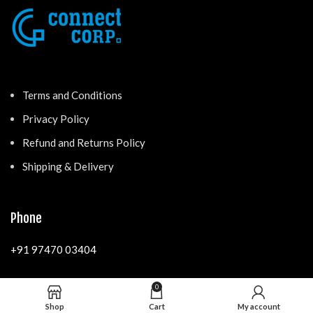
Terms and Conditions
Privacy Policy
Refund and Returns Policy
Shipping & Delivery
Phone
+91 97470 03404
Email
0
Shop
Cart
My account