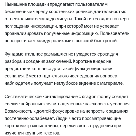
Нынешние площадки предлагают пользователям
бесконечный череду коротеньких роликов длительностью
от нескольких секунд до минуты. Такой тип создает паттерн
поглощения информации, при которой мозг не успевает
проанализировать полученные информацию. Пользователь
перепрыгивает между роликами с высокой быстротой.
Фундаментальное размышление нуждается срока для
разбора и создания заключений. Короткие видео не
предоставляют шанса для такой функционирования
сознания. Вместо тщательного исследования вопроса
наблюдатель получает неглубокое видение о материале.
Систематическое контактирование с
dragon money
создаёт
свежие нейронные связи, нацеленные на скорость усвоения.
Возможность к долгой фокусировке на непростых заданиях
постепенно ослабевает. Люди, часто просматривающие
короткометражные клипы, переживают затруднения при
изучении крупных текстов.