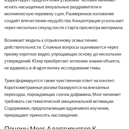
искать насыщенные визуальные раздражители и
молниеносную перемену сцен. Размеренное изложение
создаёт впечатление неудобства. Концентрация ускользает
через несколько секунд после старта просмотра материала.
Возникает модель к отрывочному осмыслению
действительности. Сложные вопросы оцениваются через
призму коротких видео, упрощающих основу до нескольких
утверждений. Юзер приобретает иллюзию знания объекта,
не вдаваясь в dragon money исследование темы.
Трансформируется также чувственная ответ на контент.
Короткометражные ролики базируются на внезапных
переходах, порождающих скачок дофамина. Мозг начинает
требовать систематической эмоциональной активации.
Содержимое, предполагающие вдумчивого изучения,
прекращают приносить наслаждение.
Почему Мозг Адаптируется К