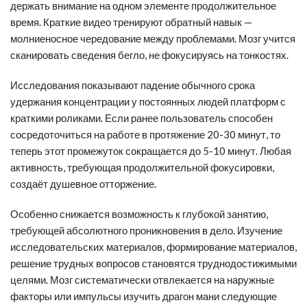
держать внимание на одном элементе продолжительное
время. Краткие видео тренируют обратный навык —
молниеносное чередование между проблемами. Мозг учится
сканировать сведения бегло, не фокусируясь на тонкостях.
Исследования показывают падение обычного срока
удержания концентрации у постоянных людей платформ с
краткими роликами. Если ранее пользователь способен
сосредоточиться на работе в протяжение 20-30 минут, то
теперь этот промежуток сокращается до 5-10 минут. Любая
активность, требующая продолжительной фокусировки,
создаёт душевное отторжение.
Особенно снижается возможность к глубокой занятию,
требующей абсолютного проникновения в дело. Изучение
исследовательских материалов, формирование материалов,
решение трудных вопросов становятся труднодостижимыми
целями. Мозг систематически отвлекается на наружные
факторы или импульсы изучить драгон мани следующие