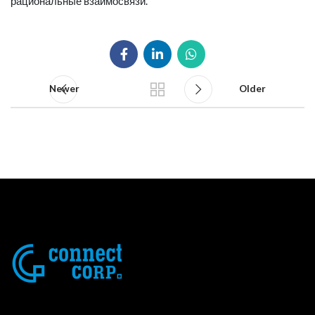
рациональные взаимосвязи.
Newer
Older