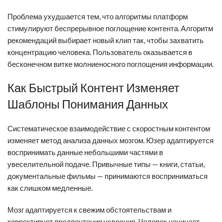
Проблема ухудшается тем, что алгоритмы платформ
стимулируют беспрерывное поглощение контента. Алгоритм
рекомендаций выбирает новый клип так, чтобы захватить
концентрацию человека. Пользователь оказывается в
бесконечном витке молниеносного поглощения информации.
Как Быстрый Контент Изменяет
Шаблоны Понимания Данных
Систематическое взаимодействие с скоростным контентом
изменяет метод анализа данных мозгом. Юзер адаптируется
воспринимать данные небольшими частями в
увеселительной подаче. Привычные типы — книги, статьи,
документальные фильмы — принимаются восприниматься
как слишком медленные.
Мозг адаптируется к свежим обстоятельствам и
корректирует предпочтения усвоения. Человек начинает