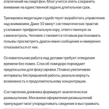
отвлечений на смартфон. Мозг учится опять сохранять
внимание на единственной задаче длительное срок.
Тренировка медитации содействует выработать управление
над вниманием. Даже 10 минут систематических практик
усиливают префронтальную кору, ответственную за
самоконтроль. Человек становится готовым распознавать
позывы просмотреть драгон мани сообщения и намеренно
отказываться от них.
Основательная работа над делами требует отведения
времени без помех. Способ помодоро порождает
предпосылки для фокусировки. Плавно увеличивая
интервалы беспрерывной работы, реально вернуть
возможность к продолжительному концентрации.
Составление дневника формирует аналитическое
размышление. Механизм оформления размышлений
принуждает мозг упорядочивать сведения и выстраивать