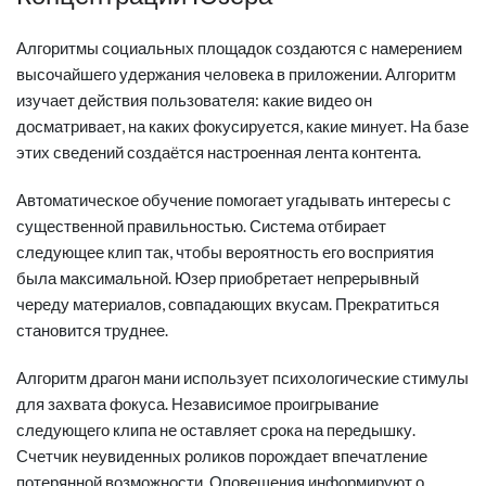
Алгоритмы социальных площадок создаются с намерением
высочайшего удержания человека в приложении. Алгоритм
изучает действия пользователя: какие видео он
досматривает, на каких фокусируется, какие минует. На базе
этих сведений создаётся настроенная лента контента.
Автоматическое обучение помогает угадывать интересы с
существенной правильностью. Система отбирает
следующее клип так, чтобы вероятность его восприятия
была максимальной. Юзер приобретает непрерывный
череду материалов, совпадающих вкусам. Прекратиться
становится труднее.
Алгоритм драгон мани использует психологические стимулы
для захвата фокуса. Независимое проигрывание
следующего клипа не оставляет срока на передышку.
Счетчик неувиденных роликов порождает впечатление
потерянной возможности. Оповещения информируют о