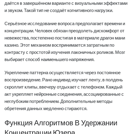
даётся в завершённом варианте с визуальными эффектами
и звуком. Такой тип не создаёт когнитивного нагрузки.
Серьёзное исследование вопроса предполагает времени и
концентрации. Человек обязан преодолеть дискомфорт от
невежества, постепенно постигая в материале драгон мани
казино. Этот механизм воспринимается затратным по
контрасту с простотой изучения лаконичных роликов. Мозг
выбирает способ наименьшего напряжения.
Укрепление паттерна осуществляется через постоянное
воспроизведение. Рано индивид изучает ленту, в полдень
скроллит клипы, ввечеру отдыхает с телефоном. Каждый
акт укрепляет нейронные соединения, ассоциированные с
неглубоким потреблением. Дополнительные методы
обретения данных медленно стираются.
Функция Алгоритмов В Удержании
Концентрации Юзера