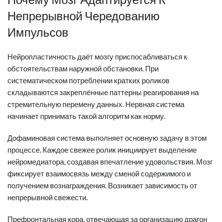
Непрерывной Чередованию
Импульсов
Нейропластичность даёт мозгу приспосабливаться к
обстоятельствам наружной обстановки. При
систематическом потреблении кратких роликов
складываются закреплённые паттерны реагирования на
стремительную перемену данных. Нервная система
начинает принимать такой алгоритм как норму.
Дофаминовая система выполняет основную задачу в этом
процессе. Каждое свежее ролик инициирует выделение
нейромедиатора, создавая впечатление удовольствия. Мозг
фиксирует взаимосвязь между сменой содержимого и
получением вознаграждения. Возникает зависимость от
непрерывной свежести.
Префронтальная кора, отвечающая за организацию драгон