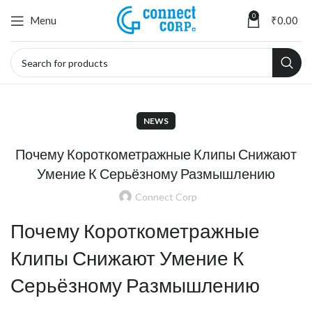
0
Menu
₹
0.00
NEWS
Почему Короткометражные Клипы Снижают
Умение К Серьёзному Размышлению
Connect Corp
Почему Короткометражные
Клипы Снижают Умение К
Серьёзному Размышлению