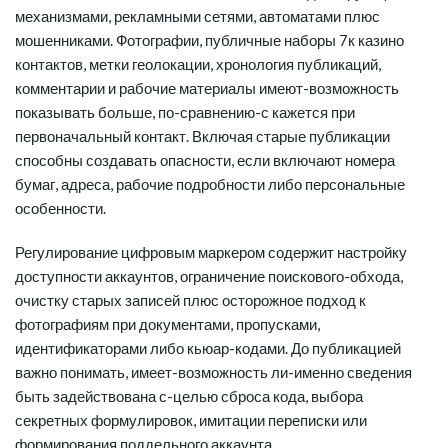
механизмами, рекламными сетями, автоматами плюс
мошенниками. Фотографии, публичные наборы 7к казино
контактов, метки геолокации, хронология публикаций,
комментарии и рабочие материалы имеют-возможность
показывать больше, по-сравнению-с кажется при
первоначальный контакт. Включая старые публикации
способны создавать опасности, если включают номера
бумаг, адреса, рабочие подробности либо персональные
особенности.
Регулирование цифровым маркером содержит настройку
доступности аккаунтов, ограничение поискового-обхода,
очистку старых записей плюс осторожное подход к
фотографиям при документами, пропусками,
идентификаторами либо кьюар-кодами. До публикацией
важно понимать, имеет-возможность ли-именно сведения
быть задействована с-целью сброса кода, выбора
секретных формулировок, имитации переписки или
формирования поддельного аккаунта.