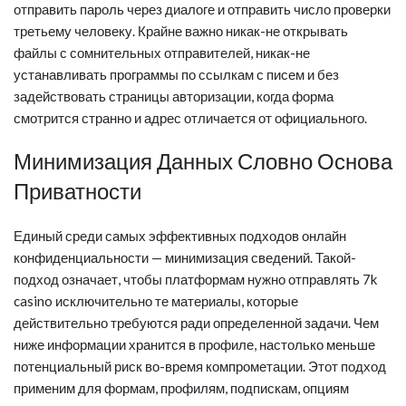
отправить пароль через диалоге и отправить число проверки
третьему человеку. Крайне важно никак-не открывать
файлы с сомнительных отправителей, никак-не
устанавливать программы по ссылкам с писем и без
задействовать страницы авторизации, когда форма
смотрится странно и адрес отличается от официального.
Минимизация Данных Словно Основа
Приватности
Единый среди самых эффективных подходов онлайн
конфиденциальности — минимизация сведений. Такой-
подход означает, чтобы платформам нужно отправлять 7k
casino исключительно те материалы, которые
действительно требуются ради определенной задачи. Чем
ниже информации хранится в профиле, настолько меньше
потенциальный риск во-время компрометации. Этот подход
применим для формам, профилям, подпискам, опциям