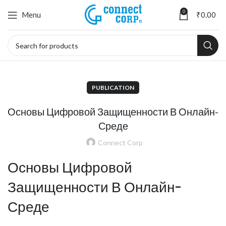
0
Menu
₹
0.00
PUBLICATION
Основы Цифровой Защищенности В Онлайн-
Среде
Connect Corp
Основы Цифровой
Защищенности В Онлайн-
Среде