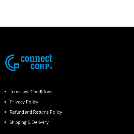
Terms and Conditions
Privacy Policy
Refund and Returns Policy
Shipping & Delivery