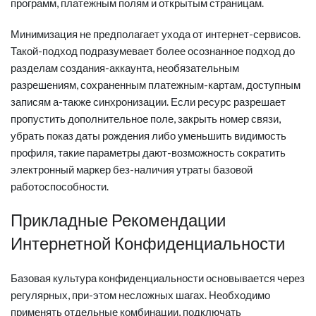
программ, платежным полям и открытым страницам.
Минимизация не предполагает ухода от интернет-сервисов.
Такой-подход подразумевает более осознанное подход до
разделам создания-аккаунта, необязательным
разрешениям, сохраненным платежным-картам, доступным
записям а-также синхронизации. Если ресурс разрешает
пропустить дополнительное поле, закрыть номер связи,
убрать показ даты рождения либо уменьшить видимость
профиля, такие параметры дают-возможность сократить
электронный маркер без-наличия утраты базовой
работоспособности.
Прикладные Рекомендации
Интернетной Конфиденциальности
Базовая культура конфиденциальности основывается через
регулярных, при-этом несложных шагах. Необходимо
применять отдельные комбинации, подключать