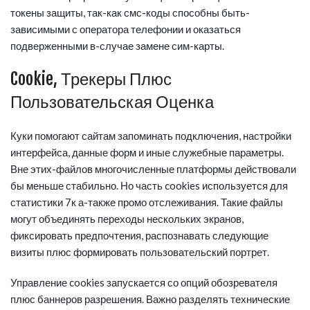
токены защиты, так-как смс-коды способны быть-
зависимыми с оператора телефонии и оказаться
подверженными в-случае замене сим-карты.
Cookie, Трекеры Плюс
Пользовательская Оценка
Куки помогают сайтам запоминать подключения, настройки
интерфейса, данные форм и иные служебные параметры.
Вне этих-файлов многочисленные платформы действовали
бы меньше стабильно. Но часть cookies используется для
статистики 7к а-также промо отслеживания. Такие файлы
могут объединять переходы нескольких экранов,
фиксировать предпочтения, распознавать следующие
визиты плюс формировать пользовательский портрет.
Управление cookies запускается со опций обозревателя
плюс баннеров разрешения. Важно разделять технические