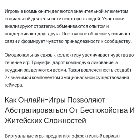
Игровые коммьюнити делаются значительной элементом
социальной деятельности некоторых людей. Участники
анализируют стратегии, обмениваются опытом и
поддерживают друг друга. Постоянное общение усиливает
связи и формирует чувство принадлежности к сообществу.
Эмоциональная связь к коллективу увеличивает чувства во
течение игр. Триумфы дарят командную ликование, а
неудачи разделяются всеми. Такая вовлеченность создаёт
7к значимой компонентом эмоциональной существования
геймера.
Как Онлайн-Игры Позволяют
Абстрагироваться От Беспокойства И
Житейских Сложностей
Виртуальные игры предлагают эффективный вариант