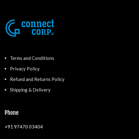
Terms and Conditions
Privacy Policy
Refund and Returns Policy
Shipping & Delivery
Phone
+91 97470 03404