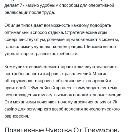
делает 7к казино удобным способом для оперативной
релаксации после труда.
Обилие типов даёт возможность каждому подобрать
оптимальный способ отдыха. Стратегические игры
совершенствуют ум, ролевые игры вовлекают в сюжеты,
головоломки улучшают концентрацию. Широкий выбор
удовлетворяет разные потребности.
Коммуникативный элемент играет ключевую значение в
востребованности цифровых развлечений. Многие
обнаруживают в игровых объединениях товарищей и
приятелей. Геймплейный процесс стимулирует систему
вознаграждения в мозгу, вызывая положительные эмоции.
Эти механизмы поясняют, почему игроки используют 7k
casino для регулярного возобновления психологического
равновесия.
Позитивные Чувства От Триумфов,