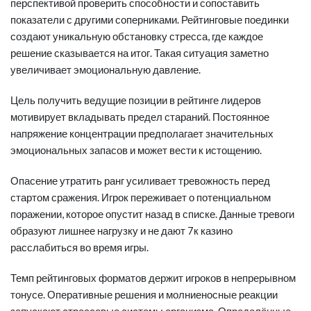
перспективой проверить способности и сопоставить
показатели с другими соперниками. Рейтинговые поединки
создают уникальную обстановку стресса, где каждое
решение сказывается на итог. Такая ситуация заметно
увеличивает эмоциональную давление.
Цель получить ведущие позиции в рейтинге лидеров
мотивирует вкладывать предел стараний. Постоянное
напряжение концентрации предполагает значительных
эмоциональных запасов и может вести к истощению.
Опасение утратить ранг усиливает тревожность перед
стартом сражения. Игрок переживает о потенциальном
поражении, которое опустит назад в списке. Данные тревоги
образуют лишнее нагрузку и не дают 7к казино
расслабиться во время игры.
Темп рейтинговых форматов держит игроков в непрерывном
тонусе. Оперативные решения и молниеносные реакции