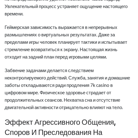
Увлекательный процесс устраняет ощущение настоящего
времени.
Геймерская зависимость выражается в непрерывных
размышлениях о виртуальных результатах. Даже за
пределами игры человек планирует тактики и испытывает
стремление возвратиться к экрану. Настоящая жизнь
отходит на задний план перед игровыми целями.
Забвение задачами делается следствием
неконтролируемого действий. Служба, занятия и домашние
заботы откладываются ради продления 7k casino в
цифровом мире. Физическое здоровье страдает от
продолжительных сеансов. Нехватка сна и отсутствие
двигательной активности отрицательно влияют на тело.
Эффект Агрессивного Общения,
Споров И Преследования На