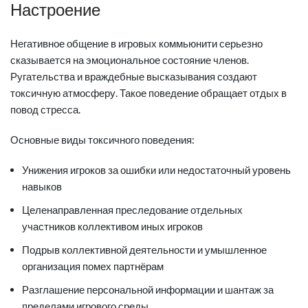
Настроение
Негативное общение в игровых коммьюнити серьезно
сказывается на эмоциональное состояние членов.
Ругательства и враждебные высказывания создают
токсичную атмосферу. Такое поведение обращает отдых в
повод стресса.
Основные виды токсичного поведения:
Унижения игроков за ошибки или недостаточный уровень
навыков
Целенаправленная преследование отдельных
участников коллективом иных игроков
Подрыв коллективной деятельности и умышленное
организация помех партнёрам
Разглашение персональной информации и шантаж за
пределами игрового среды