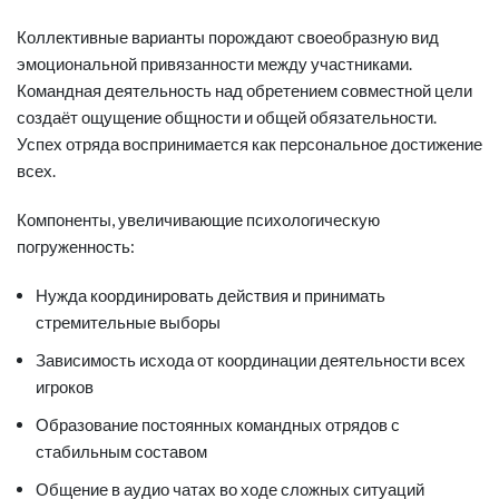
Коллективные варианты порождают своеобразную вид
эмоциональной привязанности между участниками.
Командная деятельность над обретением совместной цели
создаёт ощущение общности и общей обязательности.
Успех отряда воспринимается как персональное достижение
всех.
Компоненты, увеличивающие психологическую
погруженность:
Нужда координировать действия и принимать
стремительные выборы
Зависимость исхода от координации деятельности всех
игроков
Образование постоянных командных отрядов с
стабильным составом
Общение в аудио чатах во ходе сложных ситуаций