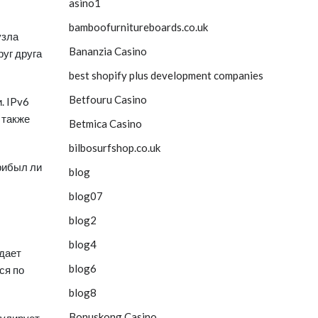
asino1
bamboofurnitureboards.co.uk
узла
Bananzia Casino
уг друга
best shopify plus development companies
Betfouru Casino
. IPv6
 также
Betmica Casino
bilbosurfshop.co.uk
прибыл ли
blog
blog07
blog2
blog4
дает
blog6
ся по
blog8
Bonuskong Casino