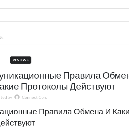
Us
REVIEWS
муникационные Правила Обме
акие Протоколы Действуют
sted by
Connect Corp
кационные Правила Обмена И Как
Действуют