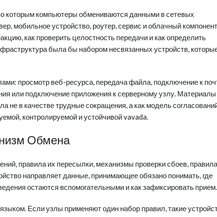
по которым компьютеры обмениваются данными в сетевых
вер, мобильное устройство, роутер, сервис и облачный компонен
еакцию, как проверить целостность передачи и как определить
фраструктура была бы набором несвязанных устройств, которые
ами: просмотр веб-ресурса, передача файла, подключение к поч
ния или подключение приложения к серверному узлу. Материал
 не в качестве трудные сокращения, а как модель согласований
емой, контролируемой и устойчивой vavada.
анизм Обмена
ний, правила их пересылки, механизмы проверки сбоев, правил
ройство направляет данные, принимающее обязано понимать, где
сведения остаются вспомогательными и как зафиксировать прием.
языком. Если узлы применяют один набор правил, такие устройс