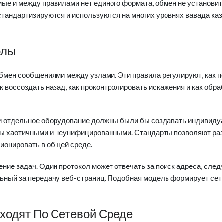
е и между правилами нет единого формата, обмен не установит
тандартизируются и используются на многих уровнях вавада ка
олы
бмен сообщениями между узлами. Эти правила регулируют, как 
ак воссоздать назад, как проконтролировать искажения и как обр
 и отдельное оборудование должны были бы создавать индивид
уры хаотичными и неунифицированными. Стандарты позволяют р
ионировать в общей среде.
ение задач. Один протокол может отвечать за поиск адреса, сле
льный за передачу веб-страниц. Подобная модель формирует сет
одят По Сетевой Среде