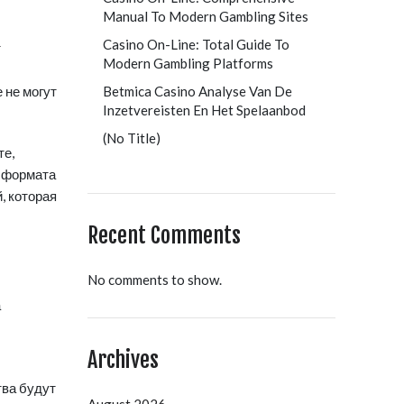
Manual To Modern Gambling Sites
Casino On-Line: Total Guide To
т
Modern Gambling Platforms
 не могут
Betmica Casino Analyse Van De
Inzetvereisten En Het Spelaanbod
(no Title)
те,
ы формата
, которая
Recent Comments
No comments to show.
а
Archives
тва будут