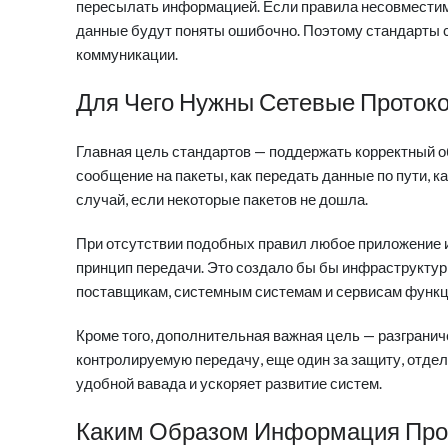
пересылать информацией. Если правила несовместимы
данные будут поняты ошибочно. Поэтому стандарты с
коммуникации.
Для Чего Нужны Сетевые Проток
Главная цель стандартов — поддержать корректный о
сообщение на пакеты, как передать данные по пути, к
случай, если некоторые пакетов не дошла.
При отсутствии подобных правил любое приложение
принцип передачи. Это создало бы бы инфраструкт
поставщикам, системным системам и сервисам функц
Кроме того, дополнительная важная цель — разгранич
контролируемую передачу, еще один за защиту, отде
удобной вавада и ускоряет развитие систем.
Каким Образом Информация Прох