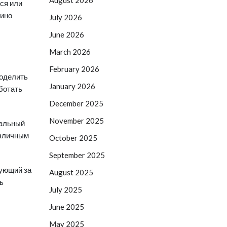
August 2026
ся или
зино
July 2026
June 2026
March 2026
February 2026
поделить
January 2026
аботать
December 2025
November 2025
уальный
азличным
October 2025
September 2025
дующий за
August 2025
ь
July 2025
June 2025
May 2025