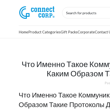
Home
Product Categories
Gift Packs
Corporate
Contact 
Что Именно Такое Ком
Каким Образом Т
Po
Что Именно Такое Коммуни
Образом Такие Протоколы 