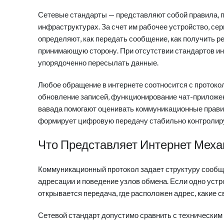
Сетевые стандарты — представляют собой правила, 
инфраструктурах. За счет им рабочее устройство, сер
определяют, как передать сообщение, как получить р
принимающую сторону. При отсутствии стандартов ин
упорядоченно пересылать данные.
Любое обращение в интернете соотносится с протокол
обновление записей, функционирование чат-приложе
вавада
помогают оценивать коммуникационные правила
формирует цифровую передачу стабильно контролиру
Что Представляет Интернет Мех
Коммуникационный протокол задает структуру сообще
адресации и поведение узлов обмена. Если одно уст
открывается передача, где расположен адрес, какие 
Сетевой стандарт допустимо сравнить с техническим 