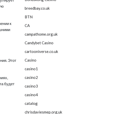
гулирует
ую
breedbay.co.uk
BTN
чении к
CA
ишними
campathome.org.uk
Candybet Casino
cartooniverse.co.uk
Casino
ния. Этот
casino1
casino2
ниях,
та будет
casino3
casino4
catalog
chrisdaviesmep.org.uk