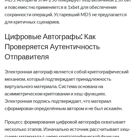
и повсеместно применяется в 1xbet для обеспечения
сохранности операций. Устаревший MD5 не предлагается
для критичных сценариев.
Цифровые Автографы: Как
Проверяется Аутентичность
Отправителя
Электронная автограф является собой криптографический
механизм, который подтверждает принадлежность
виртуального материала. Система основана на
асимметрическом криптовании и хеш-функциях.
Электронная подпись подтверждает, что материал
сформирован определённым автором и не был искажён.
Процесс формирования цифровой автографа охватывает
несколько этапов. Изначально источник рассчитывает хеш-
сумму материала с через криптографической функции.