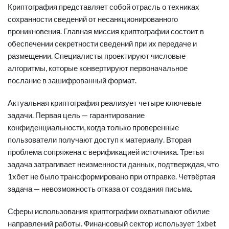
Криптография представляет собой отрасль о техниках
сохранности сведений от несанкционированного
проникновения. Главная миссия криптографии состоит в
обеспечении секретности сведений при их передаче и
размещении. Специалисты проектируют числовые
алгоритмы, которые конвертируют первоначальное
послание в зашифрованный формат.
Актуальная криптография реализует четыре ключевые
задачи. Первая цель — гарантирование
конфиденциальности, когда только проверенные
пользователи получают доступ к материалу. Вторая
проблема сопряжена с верификацией источника. Третья
задача затрагивает неизменности данных, подтверждая, что
1хбет
не было трансформировано при отправке. Четвёртая
задача — невозможность отказа от создания письма.
Сферы использования криптографии охватывают обилие
направлений работы. Финансовый сектор использует 1xbet