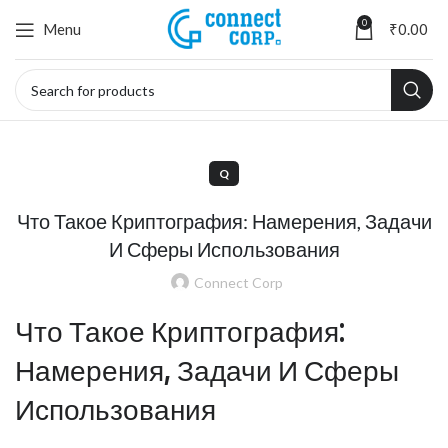
0
Menu
₹
0.00
Q
Что Такое Криптография: Намерения, Задачи
И Сферы Использования
Connect Corp
Что Такое Криптография:
Намерения, Задачи И Сферы
Использования