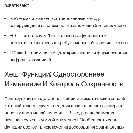
охватывают:
RSA — максимально востребованный метод,
базирующийся на сложности разложения больших чисел
ECC — использует 1xbet казино на фундаменте
эллиптических кривых, требует меньшей величины ключа
ElGamal — применяется для криптования и формирования
цифровых подписей
Хеш-Функции: Одностороннее
Изменение И Контроль Сохранности
Хеш-функция представляет собой математический способ,
который конвертирует сведения произвольного размера в
цепочку постоянной величины. Выход трансформации
называется хеш-суммой или хешем. Особенность хеш-
функции состоит в исключении воссоздания оригинальных