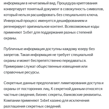
информации в нечитаемый вид. Процедура криптования
конвертирует понятный документ в совокупность символов,
который нельзя расшифровать без специального ключа.
Инверсный процесс именуется дешифрованием и
регенерирует оригинальное контент. Всевозможные коды
применяют 1хбет для поддержания разных степеней
охраны.
Публичные информация доступны каждому юзеру без
запретов. Такая информация не требует специальной
охраны и может беспрепятственно передаваться.
Примерами служат общественные извещения или
справочные ресурсы.
Секретные данные предполагают лимитирования доступа и
охраны от посторонних лиц. К секретной данным относятся
частные сведения, бизнес секреты, банковские реквизиты.
Компании применяют 1xbet казино для исключения
разглашения секретных сведений.