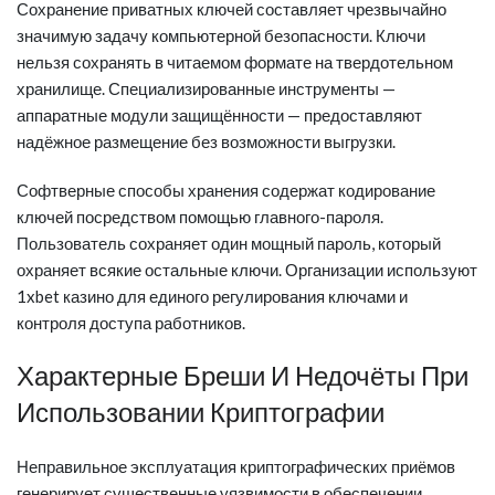
Сохранение приватных ключей составляет чрезвычайно
значимую задачу компьютерной безопасности. Ключи
нельзя сохранять в читаемом формате на твердотельном
хранилище. Специализированные инструменты —
аппаратные модули защищённости — предоставляют
надёжное размещение без возможности выгрузки.
Софтверные способы хранения содержат кодирование
ключей посредством помощью главного-пароля.
Пользователь сохраняет один мощный пароль, который
охраняет всякие остальные ключи. Организации используют
1xbet казино для единого регулирования ключами и
контроля доступа работников.
Характерные Бреши И Недочёты При
Использовании Криптографии
Неправильное эксплуатация криптографических приёмов
генерирует существенные уязвимости в обеспечении