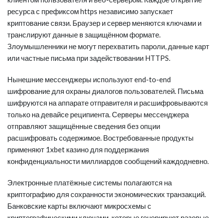
ресурса с префиксом https независимо запускает
криптование связи. Браузер и сервер меняются ключами и
транслируют данные в защищённом формате.
Злоумышленники не могут перехватить пароли, данные карт
или частные письма при задействовании HTTPS.
Нынешние мессенджеры используют end-to-end
шифрование для охраны диалогов пользователей. Письма
шифруются на аппарате отправителя и расшифровываются
только на девайсе реципиента. Серверы мессенджера
отправляют защищённые сведения без опции
расшифровать содержимое. Востребованные продукты
применяют 1xbet казино для поддержания
конфиденциальности миллиардов сообщений каждодневно.
Электронные платёжные системы полагаются на
криптографию для сохранности экономических транзакций.
Банковские карты включают микросхемы с
криптографическими ключами, которые генерируют разовые