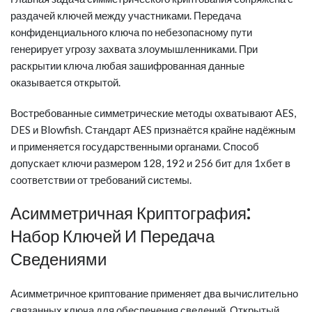
раздачей ключей между участниками. Передача
конфиденциального ключа по небезопасному пути
генерирует угрозу захвата злоумышленниками. При
раскрытии ключа любая зашифрованная данные
оказывается открытой.
Востребованные симметрические методы охватывают AES,
DES и Blowfish. Стандарт AES признаётся крайне надёжным
и применяется государственными органами. Способ
допускает ключи размером 128, 192 и 256 бит для 1хбет в
соответствии от требований системы.
Асимметричная Криптография:
Набор Ключей И Передача
Сведениями
Асимметричное криптование применяет два вычислительно
связанных ключа для обеспечения сведений. Открытый