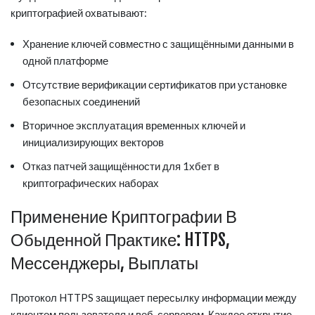
криптографией охватывают:
Хранение ключей совместно с защищёнными данными в
одной платформе
Отсутствие верификации сертификатов при установке
безопасных соединений
Вторичное эксплуатация временных ключей и
инициализирующих векторов
Отказ патчей защищённости для 1хбет в
криптографических наборах
Применение Криптографии В
Обыденной Практике: HTTPS,
Мессенджеры, Выплаты
Протокол HTTPS защищает пересылку информации между
клиентом пользователя и веб-сервером. Каждое открытие