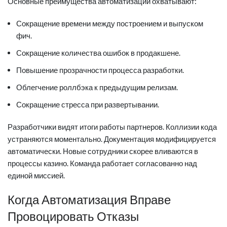
Основные преимущества автоматизации охватывают:
Сокращение времени между построением и выпуском
фич.
Сокращение количества ошибок в продакшене.
Повышение прозрачности процесса разработки.
Облегчение роллбэка к предыдущим релизам.
Сокращение стресса при развертывании.
Разработчики видят итоги работы партнеров. Коллизии кода
устраняются моментально. Документация модифицируется
автоматически. Новые сотрудники скорее вливаются в
процессы казино. Команда работает согласованно над
единой миссией.
Когда Автоматизация Вправе
Провоцировать Отказы