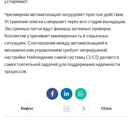
устаревает.
Чрезмерная автоматизация затрудняет простые действия.
Устранение описки совершает через все стадии валидации.
Экстренные патчи ждут финиша затяжных проверок.
Коллектив утрачивает маневренность в серьезных
ситуациях. Соотношение между автоматизацией и
механическим управлением требует непрерывной
настройки. Наблюдение самой системы CI/CD делается
самостоятельной задачей для поддержания надежности
процессов.
Newer
Older