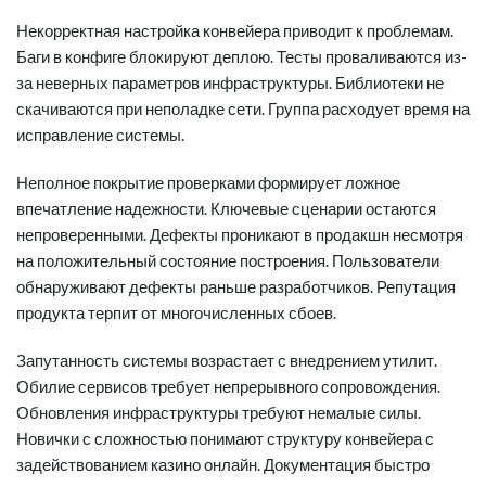
Некорректная настройка конвейера приводит к проблемам.
Баги в конфиге блокируют деплою. Тесты проваливаются из-
за неверных параметров инфраструктуры. Библиотеки не
скачиваются при неполадке сети. Группа расходует время на
исправление системы.
Неполное покрытие проверками формирует ложное
впечатление надежности. Ключевые сценарии остаются
непроверенными. Дефекты проникают в продакшн несмотря
на положительный состояние построения. Пользователи
обнаруживают дефекты раньше разработчиков. Репутация
продукта терпит от многочисленных сбоев.
Запутанность системы возрастает с внедрением утилит.
Обилие сервисов требует непрерывного сопровождения.
Обновления инфраструктуры требуют немалые силы.
Новички с сложностью понимают структуру конвейера с
задействованием казино онлайн. Документация быстро