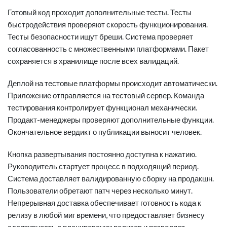
Готовый код проходит дополнительные тесты. Тесты
быстродействия проверяют скорость функционирования.
Тесты безопасности ищут бреши. Система проверяет
согласованность с множественными платформами. Пакет
сохраняется в хранилище после всех валидаций.
Деплой на тестовые платформы происходит автоматически.
Приложение отправляется на тестовый сервер. Команда
тестирования контролирует функционал механически.
Продакт-менеджеры проверяют дополнительные функции.
Окончательное вердикт о публикации выносит человек.
Кнопка развертывания постоянно доступна к нажатию.
Руководитель стартует процесс в подходящий период.
Система доставляет валидированную сборку на продакшн.
Пользователи обретают патч через несколько минут.
Непрерывная доставка обеспечивает готовность кода к
релизу в любой миг времени, что предоставляет бизнесу