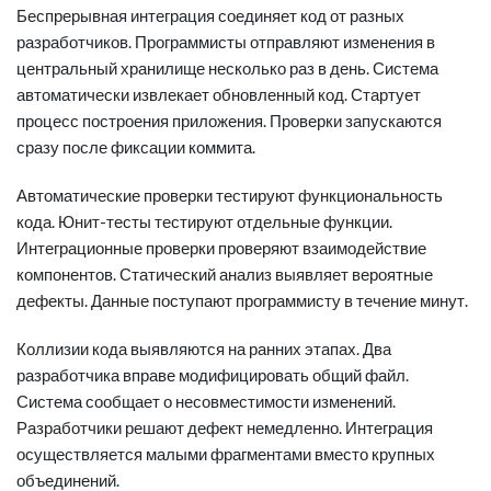
Беспрерывная интеграция соединяет код от разных
разработчиков. Программисты отправляют изменения в
центральный хранилище несколько раз в день. Система
автоматически извлекает обновленный код. Стартует
процесс построения приложения. Проверки запускаются
сразу после фиксации коммита.
Автоматические проверки тестируют функциональность
кода. Юнит-тесты тестируют отдельные функции.
Интеграционные проверки проверяют взаимодействие
компонентов. Статический анализ выявляет вероятные
дефекты. Данные поступают программисту в течение минут.
Коллизии кода выявляются на ранних этапах. Два
разработчика вправе модифицировать общий файл.
Система сообщает о несовместимости изменений.
Разработчики решают дефект немедленно. Интеграция
осуществляется малыми фрагментами вместо крупных
объединений.