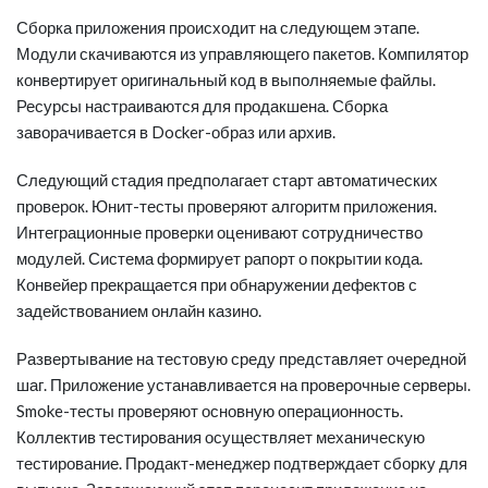
Сборка приложения происходит на следующем этапе.
Модули скачиваются из управляющего пакетов. Компилятор
конвертирует оригинальный код в выполняемые файлы.
Ресурсы настраиваются для продакшена. Сборка
заворачивается в Docker-образ или архив.
Следующий стадия предполагает старт автоматических
проверок. Юнит-тесты проверяют алгоритм приложения.
Интеграционные проверки оценивают сотрудничество
модулей. Система формирует рапорт о покрытии кода.
Конвейер прекращается при обнаружении дефектов с
задействованием онлайн казино.
Развертывание на тестовую среду представляет очередной
шаг. Приложение устанавливается на проверочные серверы.
Smoke-тесты проверяют основную операционность.
Коллектив тестирования осуществляет механическую
тестирование. Продакт-менеджер подтверждает сборку для