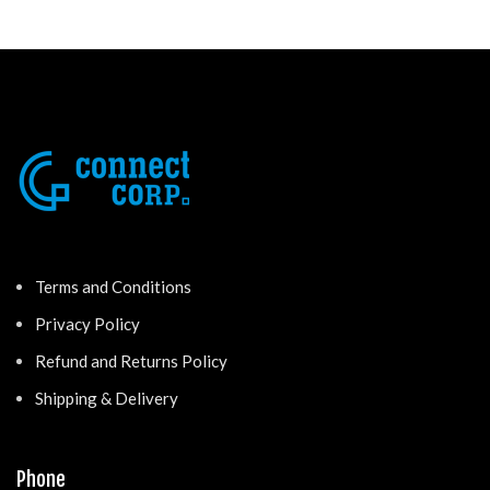
Terms and Conditions
Privacy Policy
Refund and Returns Policy
Shipping & Delivery
Phone