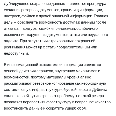
Дублирующее сохранение данных — является процедура
создания резервов документов, хранилищ информации,
настроек, файлов и прочей значимой информации. Главная
цель — обеспечить возможность доступа к данным после
отказа аппаратуры, ошибки приложения, ошибочного
исключения, нарушения документов, атаки или неудачного
апдейта. При отсутствии страховочных сохранений
реанимация может up x стать продолжительным или
недоступным.
В информационной экосистеме информация являются
основой действия сервисов, внутренних механизмов и
возможностей, поэтому материалы уровня
ап икс
рассматривают резервное копирование как необходимую
составляющую инфраструктурной устойчивости. Дубликат
сама по своей сути не решает проблему, но такой резерв
позволяет перевести инфраструктуру в исправное качество,
восстановить данные и сократить ущерб сбоя.