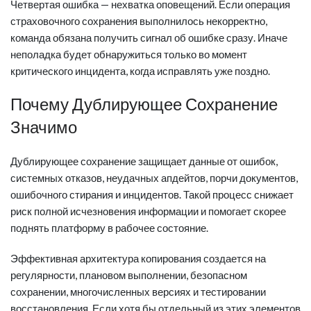
Четвертая ошибка — нехватка оповещений. Если операция
страховочного сохранения выполнилось некорректно,
команда обязана получить сигнал об ошибке сразу. Иначе
неполадка будет обнаружиться только во момент
критического инцидента, когда исправлять уже поздно.
Почему Дублирующее Сохранение
Значимо
Дублирующее сохранение защищает данные от ошибок,
системных отказов, неудачных апдейтов, порчи документов,
ошибочного стирания и инцидентов. Такой процесс снижает
риск полной исчезновения информации и помогает скорее
поднять платформу в рабочее состояние.
Эффективная архитектура копирования создается на
регулярности, плановом выполнении, безопасном
сохранении, многочисленных версиях и тестировании
восстановления. Если хотя бы отдельный из этих элементов