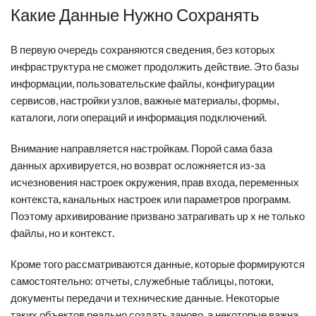
Какие Данные Нужно Сохранять
В первую очередь сохраняются сведения, без которых
инфраструктура не сможет продолжить действие. Это базы
информации, пользовательские файлы, конфигурации
сервисов, настройки узлов, важные материалы, формы,
каталоги, логи операций и информация подключений.
Внимание направляется настройкам. Порой сама база
данных архивируется, но возврат осложняется из-за
исчезновения настроек окружения, прав входа, переменных
контекста, канальных настроек или параметров программ.
Поэтому архивирование призвано затрагивать up x не только
файлы, но и контекст.
Кроме того рассматриваются данные, которые формируются
самостоятельно: отчеты, служебные таблицы, потоки,
документы передачи и технические данные. Некоторые
таких объектов реально создать заново, а некоторые важна