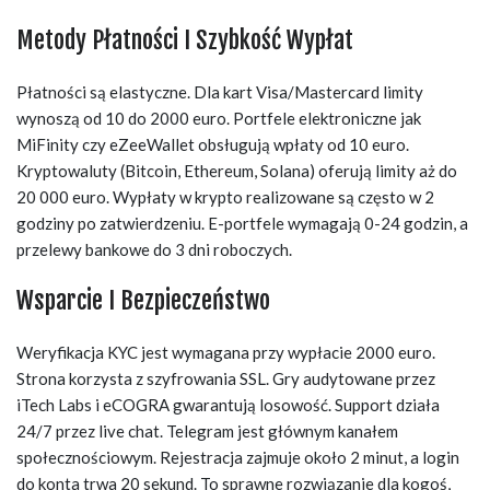
Metody Płatności I Szybkość Wypłat
Płatności są elastyczne. Dla kart Visa/Mastercard limity
wynoszą od 10 do 2000 euro. Portfele elektroniczne jak
MiFinity czy eZeeWallet obsługują wpłaty od 10 euro.
Kryptowaluty (Bitcoin, Ethereum, Solana) oferują limity aż do
20 000 euro. Wypłaty w krypto realizowane są często w 2
godziny po zatwierdzeniu. E-portfele wymagają 0-24 godzin, a
przelewy bankowe do 3 dni roboczych.
Wsparcie I Bezpieczeństwo
Weryfikacja KYC jest wymagana przy wypłacie 2000 euro.
Strona korzysta z szyfrowania SSL. Gry audytowane przez
iTech Labs i eCOGRA gwarantują losowość. Support działa
24/7 przez live chat. Telegram jest głównym kanałem
społecznościowym. Rejestracja zajmuje około 2 minut, a login
do konta trwa 20 sekund. To sprawne rozwiązanie dla kogoś,