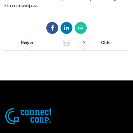
kto ceni swój czas.
Newer
Older