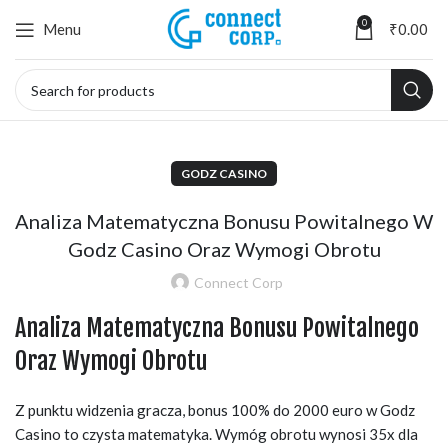
0
Menu
₹
0.00
GODZ CASINO
Analiza Matematyczna Bonusu Powitalnego W
Godz Casino Oraz Wymogi Obrotu
Connect Corp
Analiza Matematyczna Bonusu Powitalnego
Oraz Wymogi Obrotu
Z punktu widzenia gracza, bonus 100% do 2000 euro w Godz
Casino to czysta matematyka. Wymóg obrotu wynosi 35x dla