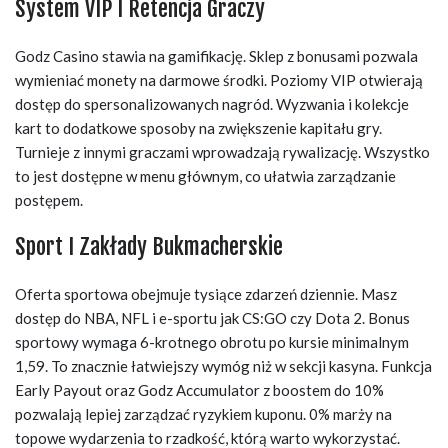
System VIP I Retencja Graczy
Godz Casino stawia na gamifikację. Sklep z bonusami pozwala
wymieniać monety na darmowe środki. Poziomy VIP otwierają
dostęp do spersonalizowanych nagród. Wyzwania i kolekcje
kart to dodatkowe sposoby na zwiększenie kapitału gry.
Turnieje z innymi graczami wprowadzają rywalizację. Wszystko
to jest dostępne w menu głównym, co ułatwia zarządzanie
postępem.
Sport I Zakłady Bukmacherskie
Oferta sportowa obejmuje tysiące zdarzeń dziennie. Masz
dostęp do NBA, NFL i e-sportu jak CS:GO czy Dota 2. Bonus
sportowy wymaga 6-krotnego obrotu po kursie minimalnym
1,59. To znacznie łatwiejszy wymóg niż w sekcji kasyna. Funkcja
Early Payout oraz Godz Accumulator z boostem do 10%
pozwalają lepiej zarządzać ryzykiem kuponu. 0% marży na
topowe wydarzenia to rzadkość, którą warto wykorzystać.