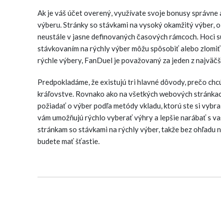
Ak je váš účet overený, využívate svoje bonusy správne
výberu. Stránky so stávkami na vysoký okamžitý výber, o 
neustále v jasne definovaných časových rámcoch. Hoci s
stávkovaním na rýchly výber môžu spôsobiť alebo zlomiť 
rýchle výbery, FanDuel je považovaný za jeden z najväčší
Predpokladáme, že existujú tri hlavné dôvody, prečo ch
kráľovstve. Rovnako ako na všetkých webových stránkac
požiadať o výber podľa metódy vkladu, ktorú ste si vybr
vám umožňujú rýchlo vyberať výhry a lepšie narábať s vaš
stránkam so stávkami na rýchly výber, takže bez ohľadu
budete mať šťastie.