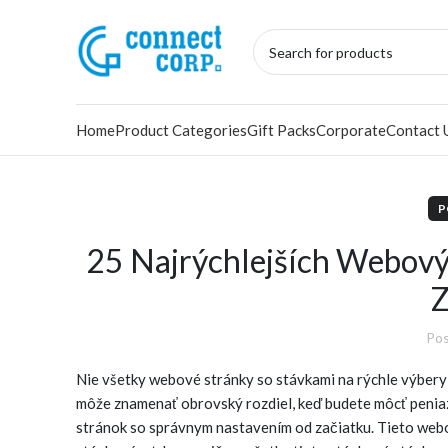
Home
Product Categories
Gift Packs
Corporate
Contact 
P
25 Najrýchlejších Webový
Z
Po
Nie všetky webové stránky so stávkami na rýchle výber
môže znamenať obrovský rozdiel, keď budete môcť peniaz
stránok so správnym nastavením od začiatku. Tieto we