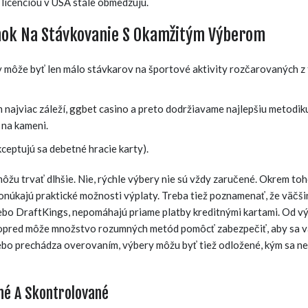
licenciou v USA stále obmedzujú.
ánok Na Stávkovanie S Okamžitým Výberom
 môže byť len málo stávkarov na športové aktivity rozčarovaných z 
 najviac záleží,
ggbet casino
a preto dodržiavame najlepšiu metodik
 na kameni.
ceptujú sa debetné hracie karty).
u trvať dlhšie. Nie, rýchle výbery nie sú vždy zaručené. Okrem toh
ponúkajú praktické možnosti výplaty. Treba tiež poznamenať, že väčši
bo DraftKings, nepomáhajú priame platby kreditnými kartami. Od v
v vopred môže množstvo rozumných metód pomôcť zabezpečiť, aby sa 
alebo prechádza overovaním, výbery môžu byť tiež odložené, kým sa n
né A Skontrolované