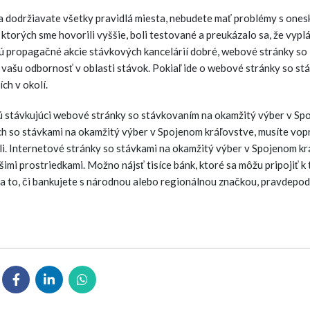
 a dodržiavate všetky pravidlá miesta, nebudete mať problémy s one
ktorých sme hovorili vyššie, boli testované a preukázalo sa, že vypl
ú propagačné akcie stávkových kancelárií dobré, webové stránky so
vašu odbornosť v oblasti stávok. Pokiaľ ide o webové stránky so st
ch v okolí.
cú stávkujúci webové stránky so stávkovaním na okamžitý výber v S
h so stávkami na okamžitý výber v Spojenom kráľovstve, musíte vop
ali. Internetové stránky so stávkami na okamžitý výber v Spojenom k
imi prostriedkami. Možno nájsť tisíce bánk, ktoré sa môžu pripojiť k
 na to, či bankujete s národnou alebo regionálnou značkou, pravdepo